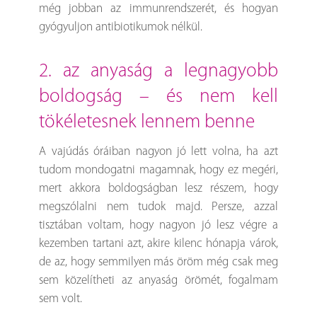
még jobban az immunrendszerét, és hogyan
gyógyuljon antibiotikumok nélkül.
2. az anyaság a legnagyobb
boldogság – és nem kell
tökéletesnek lennem benne
A vajúdás óráiban nagyon jó lett volna, ha azt
tudom mondogatni magamnak, hogy ez megéri,
mert akkora boldogságban lesz részem, hogy
megszólalni nem tudok majd. Persze, azzal
tisztában voltam, hogy nagyon jó lesz végre a
kezemben tartani azt, akire kilenc hónapja várok,
de az, hogy semmilyen más öröm még csak meg
sem közelítheti az anyaság örömét, fogalmam
sem volt.