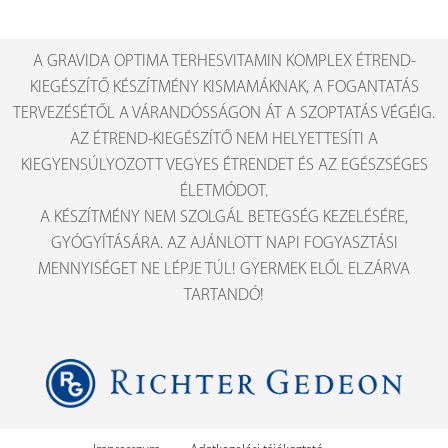
A GRAVIDA OPTIMA TERHESVITAMIN KOMPLEX ÉTREND-
KIEGÉSZÍTŐ KÉSZÍTMÉNY KISMAMÁKNAK, A FOGANTATÁS
TERVEZÉSÉTŐL A VÁRANDÓSSÁGON ÁT A SZOPTATÁS VÉGÉIG.
AZ ÉTREND-KIEGÉSZÍTŐ NEM HELYETTESÍTI A
KIEGYENSÚLYOZOTT VEGYES ÉTRENDET ÉS AZ EGÉSZSÉGES
ÉLETMÓDOT.
A KÉSZÍTMÉNY NEM SZOLGÁL BETEGSÉG KEZELÉSÉRE,
GYÓGYÍTÁSÁRA. AZ AJÁNLOTT NAPI FOGYASZTÁSI
MENNYISÉGET NE LÉPJE TÚL! GYERMEK ELŐL ELZÁRVA
TARTANDÓ!