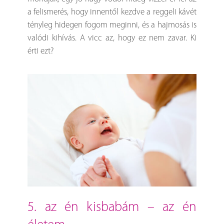
a felismerés, hogy innentől kezdve a reggeli kávét
tényleg hidegen fogom meginni, és a hajmosás is
valódi kihívás. A vicc az, hogy ez nem zavar. Ki
érti ezt?
5. az én kisbabám – az én