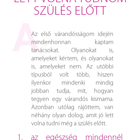
SZÜLÉS ELŐTT
Az első várandósságom idején
mindenhonnan kaptam
tanácsokat. Olyanokat is,
amelyeket kértem, és olyanokat
is, amelyeket nem. Az utóbbi
típusból volt több, hiszen
ilyenkor mindenki mindig
jobban tudja, mit, hogyan
tegyen egy várandós kismama.
Azonban utólag rájöttem, van
néhány olyan dolog, amit jó lett
volna tudni még a szülés előtt.
1. az egészség mindennél