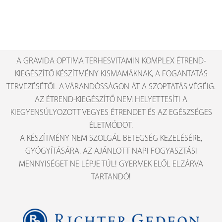
A GRAVIDA OPTIMA TERHESVITAMIN KOMPLEX ÉTREND-
KIEGÉSZÍTŐ KÉSZÍTMÉNY KISMAMÁKNAK, A FOGANTATÁS
TERVEZÉSÉTŐL A VÁRANDÓSSÁGON ÁT A SZOPTATÁS VÉGÉIG.
AZ ÉTREND-KIEGÉSZÍTŐ NEM HELYETTESÍTI A
KIEGYENSÚLYOZOTT VEGYES ÉTRENDET ÉS AZ EGÉSZSÉGES
ÉLETMÓDOT.
A KÉSZÍTMÉNY NEM SZOLGÁL BETEGSÉG KEZELÉSÉRE,
GYÓGYÍTÁSÁRA. AZ AJÁNLOTT NAPI FOGYASZTÁSI
MENNYISÉGET NE LÉPJE TÚL! GYERMEK ELŐL ELZÁRVA
TARTANDÓ!