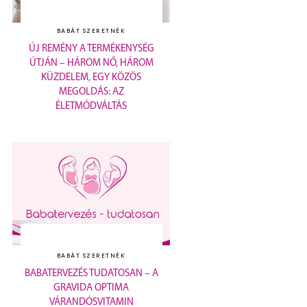
BABÁT SZERETNÉK
ÚJ REMÉNY A TERMÉKENYSÉG
ÚTJÁN – HÁROM NŐ, HÁROM
KÜZDELEM, EGY KÖZÖS
MEGOLDÁS: AZ
ÉLETMÓDVÁLTÁS
BABÁT SZERETNÉK
BABATERVEZÉS TUDATOSAN – A
GRAVIDA OPTIMA
VÁRANDÓSVITAMIN