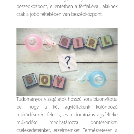
beszédközpont, ellentétben a férfiakéval, akiknek
csak a jobb féltekében van beszédközpont.
Tudományos vizsgálatok hosszú sora bizonyította
be, hogy a két agyféltekénk különböző
működésekért felelős, és a domináns agyfélteke
működése meghatározza döntéseinket,
cselekedeteinket, érzelmeinket. Természetesen a