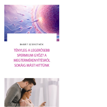
BABÁT SZERETNÉK
TÉNYLEG A LEGERŐSEBB
SPERMIUM GYŐZ? A
MEGTERMÉKENYÍTÉSRŐL
SOKÁIG MÁST HITTÜNK