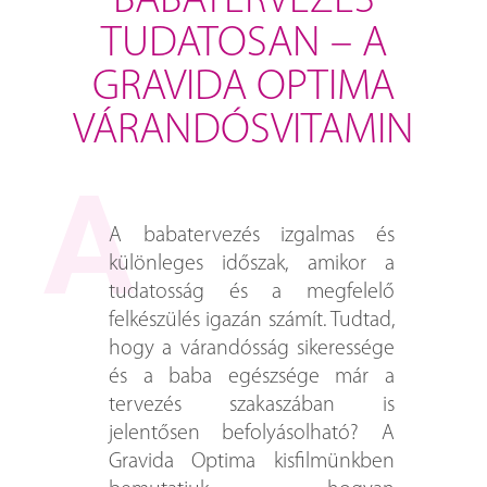
BABATERVEZÉS
TUDATOSAN – A
GRAVIDA OPTIMA
VÁRANDÓSVITAMIN
A babatervezés izgalmas és
különleges időszak, amikor a
tudatosság és a megfelelő
felkészülés igazán számít. Tudtad,
hogy a várandósság sikeressége
és a baba egészsége már a
tervezés szakaszában is
jelentősen befolyásolható? A
Gravida Optima kisfilmünkben