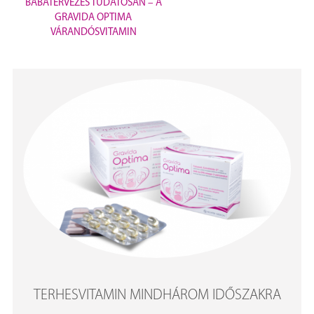
BABATERVEZÉS TUDATOSAN – A
GRAVIDA OPTIMA
VÁRANDÓSVITAMIN
TERHESVITAMIN MINDHÁROM IDŐSZAKRA