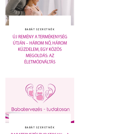
BABÁT SZERETNÉK
ÚJ REMÉNY A TERMÉKENYSÉG
ÚTJÁN – HÁROM NŐ, HÁROM
KÜZDELEM, EGY KÖZÖS
MEGOLDÁS: AZ
ÉLETMÓDVÁLTÁS
BABÁT SZERETNÉK