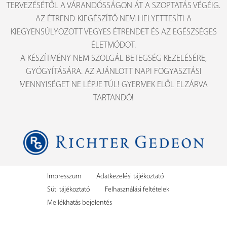
TERVEZÉSÉTŐL A VÁRANDÓSSÁGON ÁT A SZOPTATÁS VÉGÉIG.
AZ ÉTREND-KIEGÉSZÍTŐ NEM HELYETTESÍTI A
KIEGYENSÚLYOZOTT VEGYES ÉTRENDET ÉS AZ EGÉSZSÉGES
ÉLETMÓDOT.
A KÉSZÍTMÉNY NEM SZOLGÁL BETEGSÉG KEZELÉSÉRE,
GYÓGYÍTÁSÁRA. AZ AJÁNLOTT NAPI FOGYASZTÁSI
MENNYISÉGET NE LÉPJE TÚL! GYERMEK ELŐL ELZÁRVA
TARTANDÓ!
Impresszum
Adatkezelési tájékoztató
Süti tájékoztató
Felhasználási feltételek
Mellékhatás bejelentés