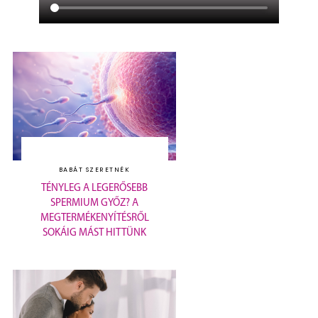
BABÁT SZERETNÉK
TÉNYLEG A LEGERŐSEBB
SPERMIUM GYŐZ? A
MEGTERMÉKENYÍTÉSRŐL
SOKÁIG MÁST HITTÜNK