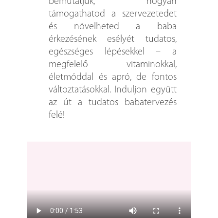
bemutatjuk, hogyan
támogathatod a szervezetedet
és növelheted a baba
érkezésének esélyét tudatos,
egészséges lépésekkel – a
megfelelő vitaminokkal,
életmóddal és apró, de fontos
változtatásokkal. Induljon együtt
az út a tudatos babatervezés
felé!