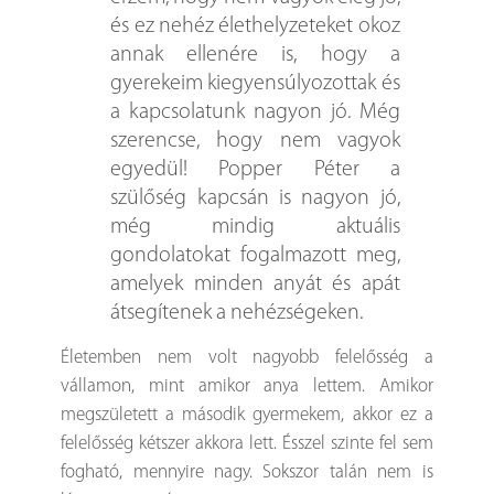
és ez nehéz élethelyzeteket okoz
annak ellenére is, hogy a
gyerekeim kiegyensúlyozottak és
a kapcsolatunk nagyon jó. Még
szerencse, hogy nem vagyok
egyedül! Popper Péter a
szülőség kapcsán is nagyon jó,
még mindig aktuális
gondolatokat fogalmazott meg,
amelyek minden anyát és apát
átsegítenek a nehézségeken.
Életemben nem volt nagyobb felelősség a
vállamon, mint amikor anya lettem. Amikor
megszületett a második gyermekem, akkor ez a
felelősség kétszer akkora lett. Ésszel szinte fel sem
fogható, mennyire nagy. Sokszor talán nem is