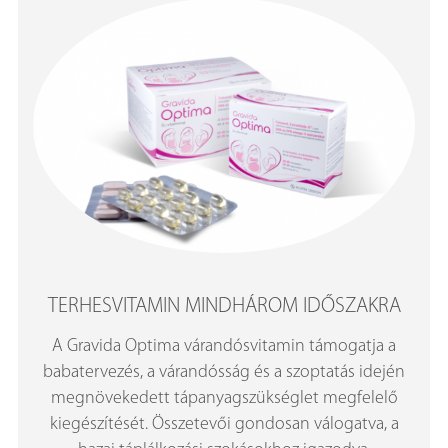
TERHESVITAMIN MINDHÁROM IDŐSZAKRA
A Gravida Optima várandósvitamin támogatja a
babatervezés, a várandósság és a szoptatás idején
megnövekedett tápanyagszükséglet megfelelő
kiegészítését. Összetevői gondosan válogatva, a