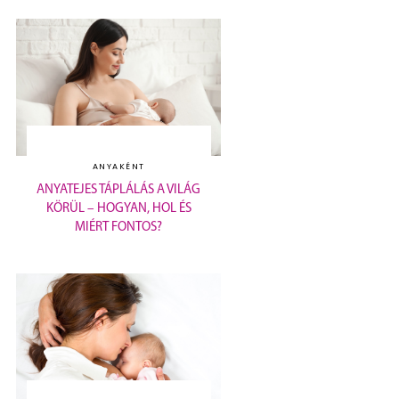
ANYAKÉNT
ANYATEJES TÁPLÁLÁS A VILÁG
KÖRÜL – HOGYAN, HOL ÉS
MIÉRT FONTOS?