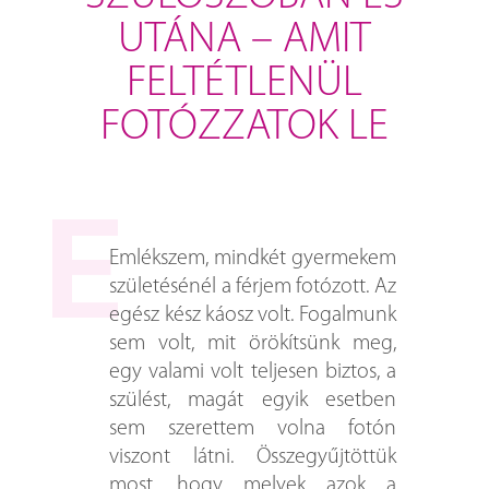
UTÁNA – AMIT
FELTÉTLENÜL
FOTÓZZATOK LE
Emlékszem, mindkét gyermekem
születésénél a férjem fotózott. Az
egész kész káosz volt. Fogalmunk
sem volt, mit örökítsünk meg,
egy valami volt teljesen biztos, a
szülést, magát egyik esetben
sem szerettem volna fotón
viszont látni. Összegyűjtöttük
most, hogy melyek azok a