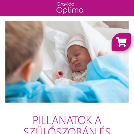
PILLANATOK A
SZÜLŐSZOBÁN ÉS