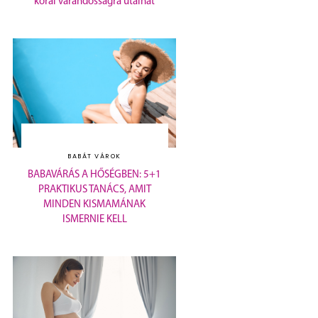
korai várandósságra utalhat
BABÁT VÁROK
BABAVÁRÁS A HŐSÉGBEN: 5+1
PRAKTIKUS TANÁCS, AMIT
MINDEN KISMAMÁNAK
ISMERNIE KELL