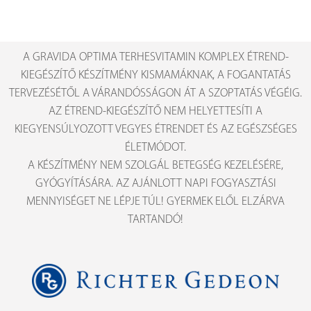
A GRAVIDA OPTIMA TERHESVITAMIN KOMPLEX ÉTREND-
KIEGÉSZÍTŐ KÉSZÍTMÉNY KISMAMÁKNAK, A FOGANTATÁS
TERVEZÉSÉTŐL A VÁRANDÓSSÁGON ÁT A SZOPTATÁS VÉGÉIG.
AZ ÉTREND-KIEGÉSZÍTŐ NEM HELYETTESÍTI A
KIEGYENSÚLYOZOTT VEGYES ÉTRENDET ÉS AZ EGÉSZSÉGES
ÉLETMÓDOT.
A KÉSZÍTMÉNY NEM SZOLGÁL BETEGSÉG KEZELÉSÉRE,
GYÓGYÍTÁSÁRA. AZ AJÁNLOTT NAPI FOGYASZTÁSI
MENNYISÉGET NE LÉPJE TÚL! GYERMEK ELŐL ELZÁRVA
TARTANDÓ!