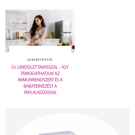
SZAKÉRTŐKTŐL
ÚJ LENDÜLET TAVASSZAL – ÍGY
TÁMOGATHATJUK AZ
IMMUNRENDSZERT ÉS A
BABATERVEZÉST A
TÁPLÁLKOZÁSSAL