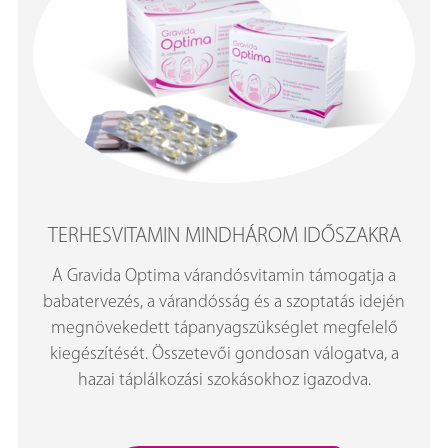
TERHESVITAMIN MINDHÁROM IDŐSZAKRA
A Gravida Optima várandósvitamin támogatja a
babatervezés, a várandósság és a szoptatás idején
megnövekedett tápanyagszükséglet megfelelő
kiegészítését. Összetevői gondosan válogatva, a
hazai táplálkozási szokásokhoz igazodva.