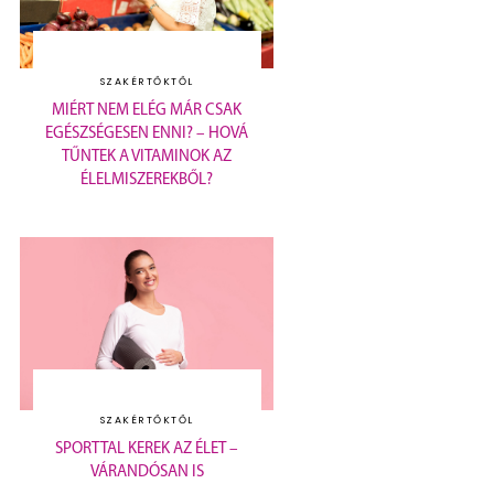
SZAKÉRTŐKTŐL
MIÉRT NEM ELÉG MÁR CSAK
EGÉSZSÉGESEN ENNI? – HOVÁ
TŰNTEK A VITAMINOK AZ
ÉLELMISZEREKBŐL?
SZAKÉRTŐKTŐL
SPORTTAL KEREK AZ ÉLET –
VÁRANDÓSAN IS