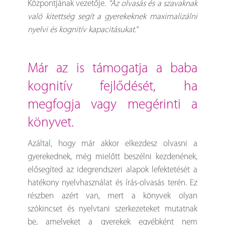
Központjának vezetője.
“Az olvasás és a szavaknak
való kitettség segít a gyerekeknek maximalizálni
nyelvi és kognitív kapacitásukat.”
már az is támogatja a baba
kognitív fejlődését, ha
megfogja vagy megérinti a
könyvet.
Azáltal, hogy már akkor elkezdesz olvasni a
gyerekednek, még mielőtt beszélni kezdenének,
elősegíted az idegrendszeri alapok lefektetését a
hatékony nyelvhasználat és írás-olvasás terén. Ez
részben azért van, mert a könyvek olyan
szókincset és nyelvtani szerkezeteket mutatnak
be, amelyeket a gyerekek egyébként nem