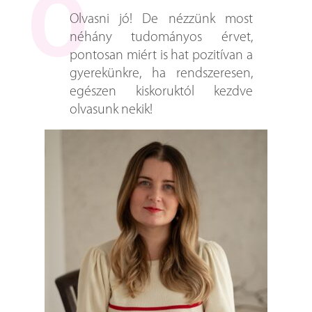
Olvasni jó! De nézzünk most
néhány tudományos érvet,
pontosan miért is hat pozitívan a
gyerekünkre, ha rendszeresen,
egészen kiskoruktól kezdve
olvasunk nekik!