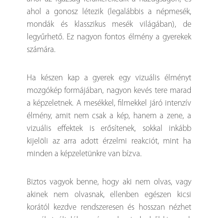
ahol a gonosz létezik (legalábbis a népmesék,
mondák és klasszikus mesék világában), de
legyűrhető. Ez nagyon fontos élmény a gyerekek
számára.
Ha készen kap a gyerek egy vizuális élményt
mozgókép formájában, nagyon kevés tere marad
a képzeletnek. A mesékkel, filmekkel járó intenzív
élmény, amit nem csak a kép, hanem a zene, a
vizuális effektek is erősítenek, sokkal inkább
kijelöli az arra adott érzelmi reakciót, mint ha
minden a képzeletünkre van bízva.
Biztos vagyok benne, hogy aki nem olvas, vagy
akinek nem olvasnak, ellenben egészen kicsi
korától kezdve rendszeresen és hosszan nézhet