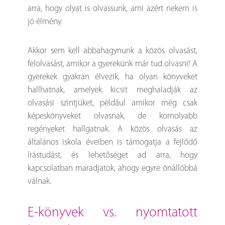
arra, hogy olyat is olvassunk, ami azért nekem is
jó élmény.
Akkor sem kell abbahagynunk a közös olvasást,
felolvasást, amikor a gyerekünk már tud olvasni! A
gyerekek gyakran élvezik, ha olyan könyveket
hallhatnak, amelyek kicsit meghaladják az
olvasási szintjüket, például amikor még csak
képeskönyveket olvasnak, de komolyabb
regényeket hallgatnak. A közös olvasás az
általános iskola éveiben is támogatja a fejlődő
írástudást, és lehetőséget ad arra, hogy
kapcsolatban maradjatok, ahogy egyre önállóbbá
válnak.
e-könyvek vs. nyomtatott