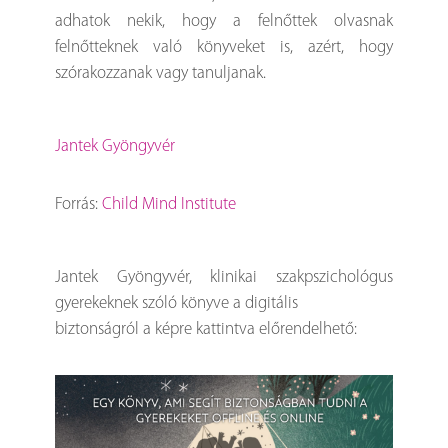
adhatok nekik, hogy a felnőttek olvasnak
felnőtteknek való könyveket is, azért, hogy
szórakozzanak vagy tanuljanak.
Jantek Gyöngyvér
Forrás:
Child Mind Institute
Jantek Gyöngyvér, klinikai szakpszichológus
gyerekeknek szóló könyve a digitális
biztonságról a képre kattintva előrendelhető: