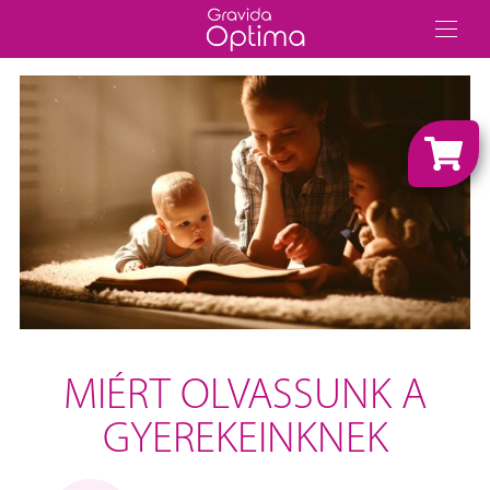
MIÉRT OLVASSUNK A
GYEREKEINKNEK