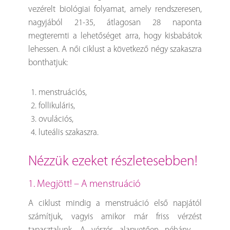
vezérelt biológiai folyamat, amely rendszeresen,
nagyjából 21-35, átlagosan 28 naponta
megteremti a lehetőséget arra, hogy kisbabátok
lehessen. A női ciklust a következő négy szakaszra
bonthatjuk:
menstruációs,
follikuláris,
ovulációs,
luteális szakaszra.
nézzük ezeket részletesebben!
1. Megjött! – A menstruáció
A ciklust mindig a menstruáció első napjától
számítjuk, vagyis amikor már friss vérzést