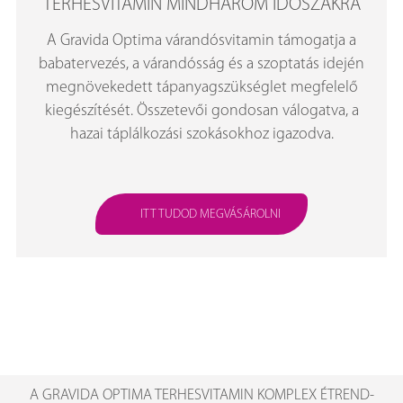
TERHESVITAMIN MINDHÁROM IDŐSZAKRA
A Gravida Optima várandósvitamin támogatja a
babatervezés, a várandósság és a szoptatás idején
megnövekedett tápanyagszükséglet megfelelő
kiegészítését. Összetevői gondosan válogatva, a
hazai táplálkozási szokásokhoz igazodva.
ITT TUDOD MEGVÁSÁROLNI
A GRAVIDA OPTIMA TERHESVITAMIN KOMPLEX ÉTREND-