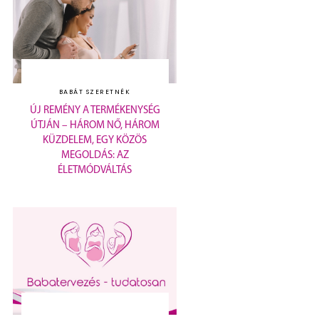
BABÁT SZERETNÉK
ÚJ REMÉNY A TERMÉKENYSÉG
ÚTJÁN – HÁROM NŐ, HÁROM
KÜZDELEM, EGY KÖZÖS
MEGOLDÁS: AZ
ÉLETMÓDVÁLTÁS