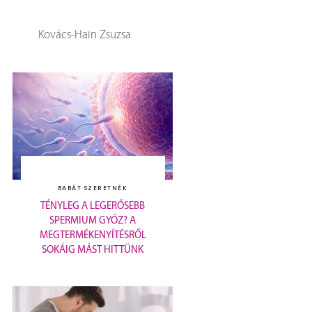
Kovács-Hain Zsuzsa
BABÁT SZERETNÉK
TÉNYLEG A LEGERŐSEBB
SPERMIUM GYŐZ? A
MEGTERMÉKENYÍTÉSRŐL
SOKÁIG MÁST HITTÜNK