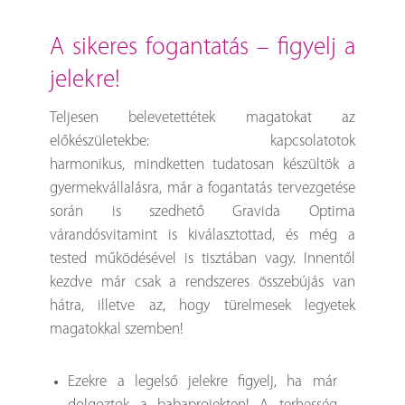
a sikeres fogantatás – figyelj a
jelekre!
Teljesen belevetettétek magatokat az
előkészületekbe: kapcsolatotok
harmonikus, mindketten tudatosan készültök a
gyermekvállalásra, már a fogantatás tervezgetése
során is szedhető Gravida Optima
várandósvitamint is kiválasztottad, és még a
tested működésével is tisztában vagy. Innentől
kezdve már csak a rendszeres összebújás van
hátra, illetve az, hogy türelmesek legyetek
magatokkal szemben!
Ezekre a legelső jelekre figyelj, ha már