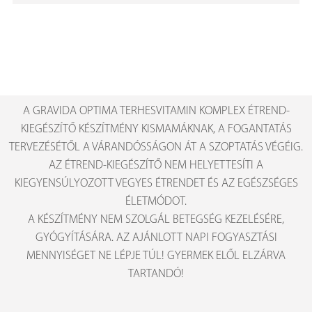
A GRAVIDA OPTIMA TERHESVITAMIN KOMPLEX ÉTREND-
KIEGÉSZÍTŐ KÉSZÍTMÉNY KISMAMÁKNAK, A FOGANTATÁS
TERVEZÉSÉTŐL A VÁRANDÓSSÁGON ÁT A SZOPTATÁS VÉGÉIG.
AZ ÉTREND-KIEGÉSZÍTŐ NEM HELYETTESÍTI A
KIEGYENSÚLYOZOTT VEGYES ÉTRENDET ÉS AZ EGÉSZSÉGES
ÉLETMÓDOT.
A KÉSZÍTMÉNY NEM SZOLGÁL BETEGSÉG KEZELÉSÉRE,
GYÓGYÍTÁSÁRA. AZ AJÁNLOTT NAPI FOGYASZTÁSI
MENNYISÉGET NE LÉPJE TÚL! GYERMEK ELŐL ELZÁRVA
TARTANDÓ!