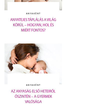
ANYAKÉNT
ANYATEJES TÁPLÁLÁS A VILÁG
KÖRÜL – HOGYAN, HOL ÉS
MIÉRT FONTOS?
ANYAKÉNT
AZ ANYASÁG ELSŐ HETEIRŐL
ŐSZINTÉN – A GYERMEK
VALÓSÁGA