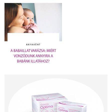
ANYAKÉNT
A BABAILLAT VARÁZSA: MIÉRT
VONZÓDUNK ANNYIRA A
BABÁNK ILLATÁHOZ?