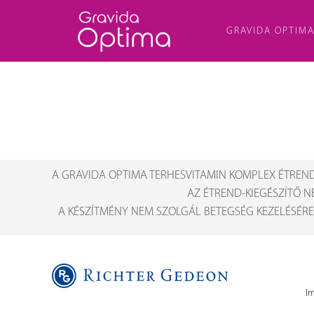
GRAVIDA OPTIM
A GRAVIDA OPTIMA TERHESVITAMIN KOMPLEX ÉTREND
AZ ÉTREND-KIEGÉSZÍTŐ N
A KÉSZÍTMÉNY NEM SZOLGÁL BETEGSÉG KEZELÉSÉRE
I
Me