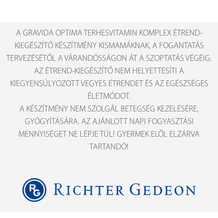
A GRAVIDA OPTIMA TERHESVITAMIN KOMPLEX ÉTREND-
KIEGÉSZÍTŐ KÉSZÍTMÉNY KISMAMÁKNAK, A FOGANTATÁS
TERVEZÉSÉTŐL A VÁRANDÓSSÁGON ÁT A SZOPTATÁS VÉGÉIG.
AZ ÉTREND-KIEGÉSZÍTŐ NEM HELYETTESÍTI A
KIEGYENSÚLYOZOTT VEGYES ÉTRENDET ÉS AZ EGÉSZSÉGES
ÉLETMÓDOT.
A KÉSZÍTMÉNY NEM SZOLGÁL BETEGSÉG KEZELÉSÉRE,
GYÓGYÍTÁSÁRA. AZ AJÁNLOTT NAPI FOGYASZTÁSI
MENNYISÉGET NE LÉPJE TÚL! GYERMEK ELŐL ELZÁRVA
TARTANDÓ!