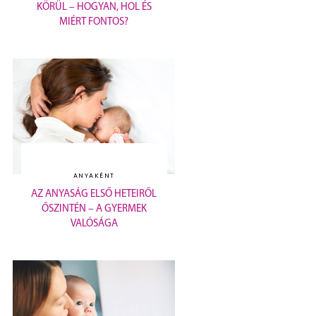
KÖRÜL – HOGYAN, HOL ÉS
MIÉRT FONTOS?
ANYAKÉNT
AZ ANYASÁG ELSŐ HETEIRŐL
ŐSZINTÉN – A GYERMEK
VALÓSÁGA