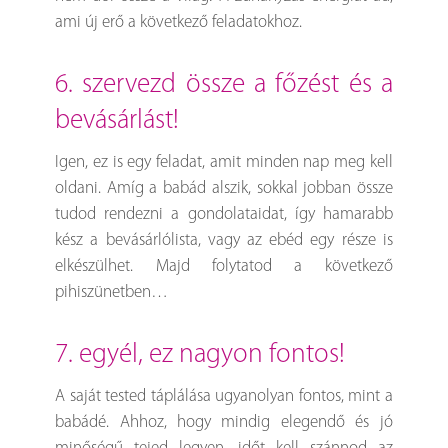
ami új erő a következő feladatokhoz.
6. szervezd össze a főzést és a
bevásárlást!
Igen, ez is egy feladat, amit minden nap meg kell
oldani. Amíg a babád alszik, sokkal jobban össze
tudod rendezni a gondolataidat, így hamarabb
kész a bevásárlólista, vagy az ebéd egy része is
elkészülhet. Majd folytatod a következő
pihiszünetben…
7. egyél, ez nagyon fontos!
A saját tested táplálása ugyanolyan fontos, mint a
babádé. Ahhoz, hogy mindig elegendő és jó