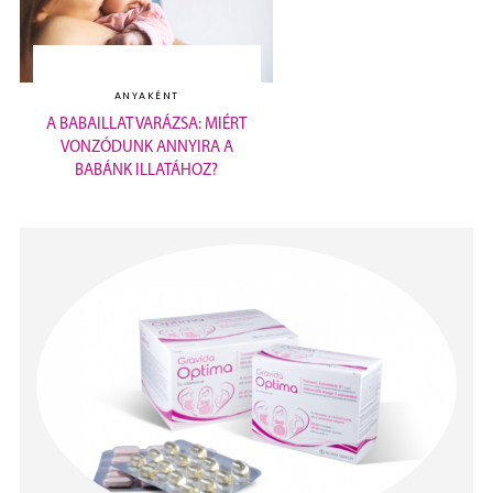
ANYAKÉNT
A BABAILLAT VARÁZSA: MIÉRT
VONZÓDUNK ANNYIRA A
BABÁNK ILLATÁHOZ?