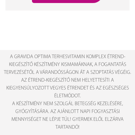
A GRAVIDA OPTIMA TERHESVITAMIN KOMPLEX ÉTREND-
KIEGÉSZÍTŐ KÉSZÍTMÉNY KISMAMÁKNAK, A FOGANTATÁS
TERVEZÉSÉTŐL A VÁRANDÓSSÁGON ÁT A SZOPTATÁS VÉGÉIG.
AZ ÉTREND-KIEGÉSZÍTŐ NEM HELYETTESÍTI A
KIEGYENSÚLYOZOTT VEGYES ÉTRENDET ÉS AZ EGÉSZSÉGES
ÉLETMÓDOT.
A KÉSZÍTMÉNY NEM SZOLGÁL BETEGSÉG KEZELÉSÉRE,
GYÓGYÍTÁSÁRA. AZ AJÁNLOTT NAPI FOGYASZTÁSI
MENNYISÉGET NE LÉPJE TÚL! GYERMEK ELŐL ELZÁRVA
TARTANDÓ!