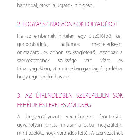
babáddal; etesd, aludjatok, ölelgesd.
2. FOGYASSZ NAGYON SOK FOLYADÉKOT
Ha az embernek hirtelen egy újszülöttről kell
gondoskodnia, hajlamos megfeledkezni
önmagáról, és önnön szükségleteiről. Azonban a
szervezetednek szüksége van vízre és
tápanyagokban, vitaminokban gazdag folyadékra,
hogy regenerálódhasson.
3. AZ ÉTRENDEDBEN SZEREPELJEN SOK
FEHÉRJE ÉS LEVELES ZÖLDSÉG
A kiegyensúlyozott vércukorszint fenntartása
ugyanolyan fontos, miután a baba megszületik,
mint azelőtt, hogy várandós lettél. A szervezetnek