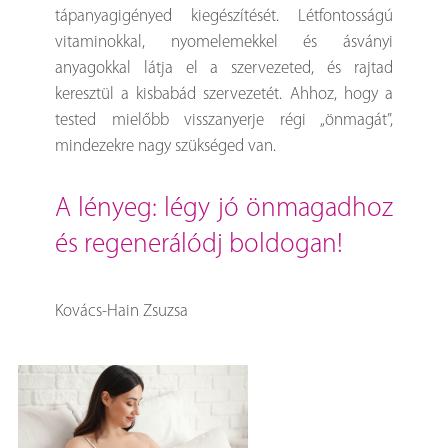
tápanyagigényed kiegészítését. Létfontosságú
vitaminokkal, nyomelemekkel és ásványi
anyagokkal látja el a szervezeted, és rajtad
keresztül a kisbabád szervezetét. Ahhoz, hogy a
tested mielőbb visszanyerje régi „önmagát”,
mindezekre nagy szükséged van.
a lényeg: légy jó önmagadhoz
és regenerálódj boldogan!
Kovács-Hain Zsuzsa