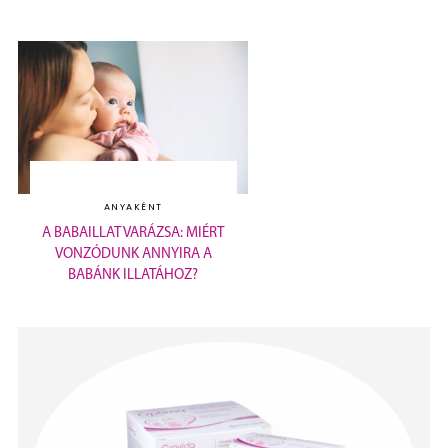
ANYAKÉNT
A BABAILLAT VARÁZSA: MIÉRT
VONZÓDUNK ANNYIRA A
BABÁNK ILLATÁHOZ?