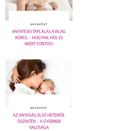
ANYAKÉNT
ANYATEJES TÁPLÁLÁS A VILÁG
KÖRÜL – HOGYAN, HOL ÉS
MIÉRT FONTOS?
ANYAKÉNT
AZ ANYASÁG ELSŐ HETEIRŐL
ŐSZINTÉN – A GYERMEK
VALÓSÁGA