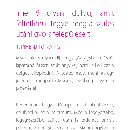
íme 6 olyan dolog, amit
feltétlenül tegyél meg a szülés
utáni gyors felépülésért:
1. PIHENJ 10 NAPIG
Mivel nincs olyan díj, hogy „Az ágyból először
kipattanó frissen szült anyuka”, nem is kell ezt a
dolgot elkapkodni. A tested most ment át egy
jelentős megpróbáltatáson, szüksége van a
pihenésre!
Persze lehet, hogy a 10 napot kicsit soknak érzed,
de ilyenkor ez a minimum. Még a leggyorsabb,
legegyszerűbb szülés után is érdemes annyit
pihenni, amennyit csak tudsz. Maradj ágyban a