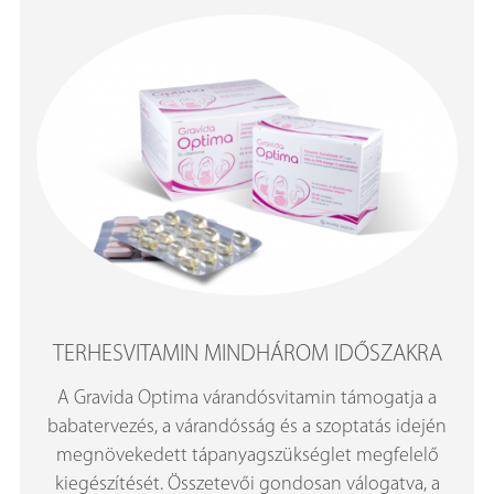
TERHESVITAMIN MINDHÁROM IDŐSZAKRA
A Gravida Optima várandósvitamin támogatja a
babatervezés, a várandósság és a szoptatás idején
megnövekedett tápanyagszükséglet megfelelő
kiegészítését. Összetevői gondosan válogatva, a