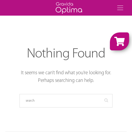
Nothing Found
It seems we can’t find what you’re looking for.
Perhaps searching can help.