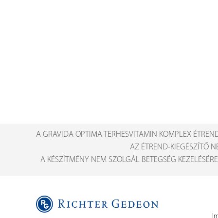
A GRAVIDA OPTIMA TERHESVITAMIN KOMPLEX ÉTREND
AZ ÉTREND-KIEGÉSZÍTŐ N
A KÉSZÍTMÉNY NEM SZOLGÁL BETEGSÉG KEZELÉSÉRE
I