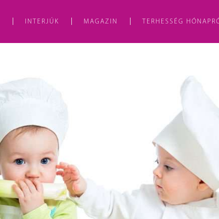
A
INTERJÚK
MAGAZIN
TERHESSÉG HÓNAPR