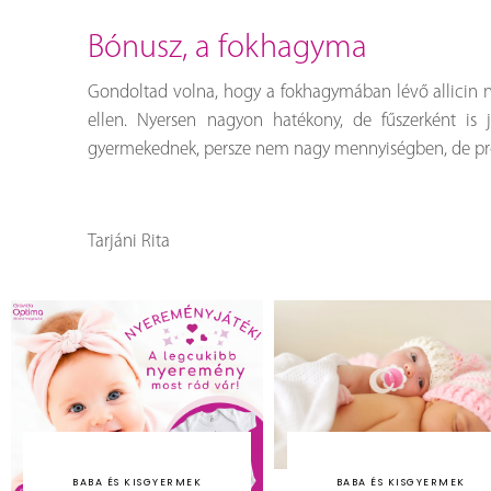
bónusz, a fokhagyma
Gondoltad volna, hogy a fokhagymában lévő allicin n
ellen. Nyersen nagyon hatékony, de fűszerként is 
gyermekednek, persze nem nagy mennyiségben, de pró
Tarjáni Rita
BABA ÉS KISGYERMEK
BABA ÉS KISGYERMEK