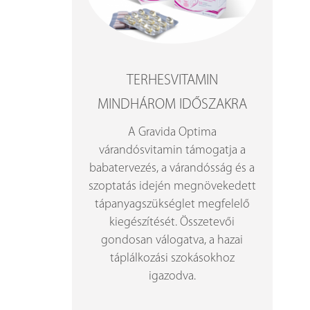
TERHESVITAMIN
MINDHÁROM IDŐSZAKRA
A Gravida Optima
várandósvitamin támogatja a
babatervezés, a várandósság és a
szoptatás idején megnövekedett
tápanyagszükséglet megfelelő
kiegészítését. Összetevői
gondosan válogatva, a hazai
táplálkozási szokásokhoz
igazodva.