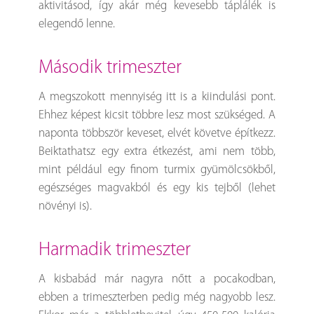
aktivitásod, így akár még kevesebb táplálék is
elegendő lenne.
második trimeszter
A megszokott mennyiség itt is a kiindulási pont.
Ehhez képest kicsit többre lesz most szükséged. A
naponta többször keveset, elvét követve építkezz.
Beiktathatsz egy extra étkezést, ami nem több,
mint például egy finom turmix gyümölcsökből,
egészséges magvakból és egy kis tejből (lehet
növényi is).
harmadik trimeszter
A kisbabád már nagyra nőtt a pocakodban,
ebben a trimeszterben pedig még nagyobb lesz.