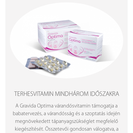
TERHESVITAMIN MINDHÁROM IDŐSZAKRA
A Gravida Optima várandósvitamin támogatja a
babatervezés, a várandósság és a szoptatás idején
megnövekedett tápanyagszükséglet megfelelő
kiegészítését. Összetevői gondosan válogatva, a