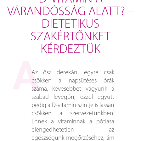
VÁRANDÓSSÁG ALATT? –
DIETETIKUS
SZAKÉRTŐNKET
KÉRDEZTÜK
Az ősz derekán, egyre csak
csökken a napsütéses órák
száma, kevesebbet vagyunk a
szabad levegőn, ezzel együtt
pedig a D-vitamin szintje is lassan
csökken a szervezetünkben.
Ennek a vitaminnak a pótlása
elengedhetetlen az
egészségünk megőrzéséhez, ám