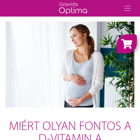
MIÉRT OLYAN FONTOS A
D-VITAMIN A