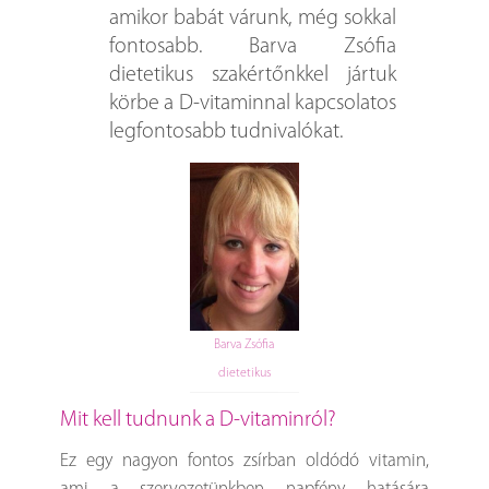
amikor babát várunk, még sokkal
fontosabb. Barva Zsófia
dietetikus szakértőnkkel jártuk
körbe a D-vitaminnal kapcsolatos
legfontosabb tudnivalókat.
Barva Zsófia
dietetikus
Mit kell tudnunk a D-vitaminról?
Ez egy nagyon fontos zsírban oldódó vitamin,