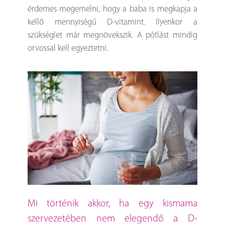
érdemes megemelni, hogy a baba is megkapja a
kellő mennyiségű D-vitamint. Ilyenkor a
szükséglet már megnövekszik. A pótlást mindig
orvossal kell egyeztetni.
Mi történik akkor, ha egy kismama
szervezetében nem elegendő a D-