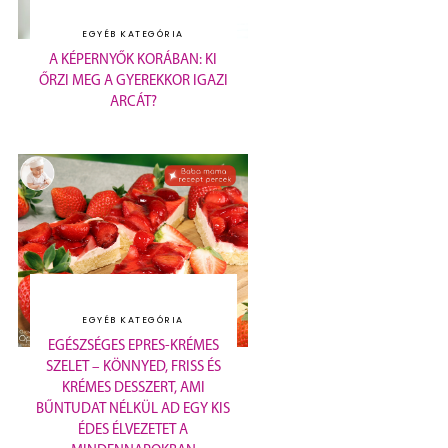
EGYÉB KATEGÓRIA
A KÉPERNYŐK KORÁBAN: KI
ŐRZI MEG A GYEREKKOR IGAZI
ARCÁT?
EGYÉB KATEGÓRIA
EGÉSZSÉGES EPRES-KRÉMES
SZELET – KÖNNYED, FRISS ÉS
KRÉMES DESSZERT, AMI
BŰNTUDAT NÉLKÜL AD EGY KIS
ÉDES ÉLVEZETET A