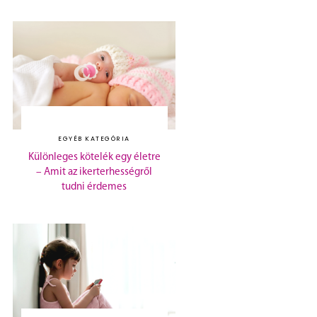
EGYÉB KATEGÓRIA
Különleges kötelék egy életre
– Amit az ikerterhességről
tudni érdemes