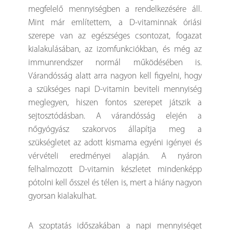
megfelelő mennyiségben a rendelkezésére áll.
Mint már említettem, a D-vitaminnak óriási
szerepe van az egészséges csontozat, fogazat
kialakulásában, az izomfunkciókban, és még az
immunrendszer normál működésében is.
Várandósság alatt arra nagyon kell figyelni, hogy
a szükséges napi D-vitamin beviteli mennyiség
meglegyen, hiszen fontos szerepet játszik a
sejtosztódásban. A várandósság elején a
nőgyógyász szakorvos állapítja meg a
szükségletet az adott kismama egyéni igényei és
vérvételi eredményei alapján. A nyáron
felhalmozott D-vitamin készletet mindenképp
pótolni kell ősszel és télen is, mert a hiány nagyon
gyorsan kialakulhat.
A szoptatás időszakában a napi mennyiséget