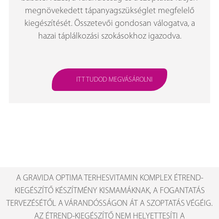
megnövekedett tápanyagszükséglet megfelelő
kiegészítését. Összetevői gondosan válogatva, a
hazai táplálkozási szokásokhoz igazodva.
ITT TUDOD MEGVÁSÁROLNI
A GRAVIDA OPTIMA TERHESVITAMIN KOMPLEX ÉTREND-
KIEGÉSZÍTŐ KÉSZÍTMÉNY KISMAMÁKNAK, A FOGANTATÁS
TERVEZÉSÉTŐL A VÁRANDÓSSÁGON ÁT A SZOPTATÁS VÉGÉIG.
AZ ÉTREND-KIEGÉSZÍTŐ NEM HELYETTESÍTI A