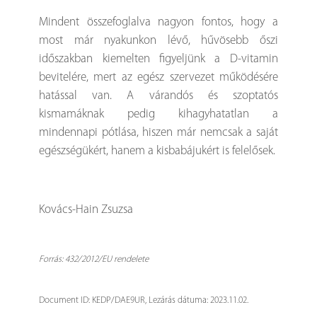
Mindent összefoglalva nagyon fontos, hogy a
most már nyakunkon lévő, hűvösebb őszi
időszakban kiemelten figyeljünk a D-vitamin
bevitelére, mert az egész szervezet működésére
hatással van. A várandós és szoptatós
kismamáknak pedig kihagyhatatlan a
mindennapi pótlása, hiszen már nemcsak a saját
egészségükért, hanem a kisbabájukért is felelősek.
Kovács-Hain Zsuzsa
Forrás: 432/2012/EU rendelete
Document ID: KEDP/DAE9UR, Lezárás dátuma: 2023.11.02.