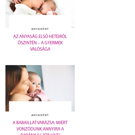
ANYAKÉNT
AZ ANYASÁG ELSŐ HETEIRŐL
ŐSZINTÉN – A GYERMEK
VALÓSÁGA
ANYAKÉNT
A BABAILLAT VARÁZSA: MIÉRT
VONZÓDUNK ANNYIRA A