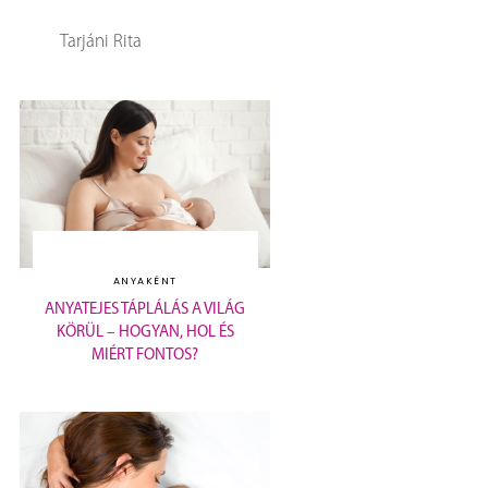
Tarjáni Rita
ANYAKÉNT
ANYATEJES TÁPLÁLÁS A VILÁG
KÖRÜL – HOGYAN, HOL ÉS
MIÉRT FONTOS?