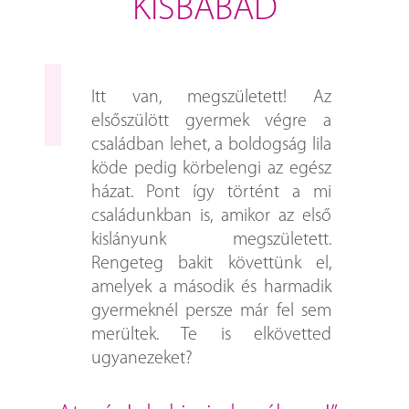
KISBABÁD
Itt van, megszületett! Az
elsőszülött gyermek végre a
családban lehet, a boldogság lila
köde pedig körbelengi az egész
házat. Pont így történt a mi
családunkban is, amikor az első
kislányunk megszületett.
Rengeteg bakit követtünk el,
amelyek a második és harmadik
gyermeknél persze már fel sem
merültek. Te is elkövetted
ugyanezeket?