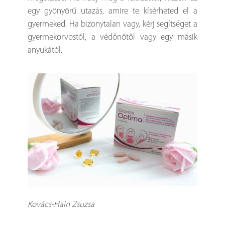
egy gyönyörű utazás, amire te kísérheted el a
gyermeked. Ha bizonytalan vagy, kérj segítséget a
gyermekorvostól, a védőnőtől vagy egy másik
anyukától.
Kovács-Hain Zsuzsa