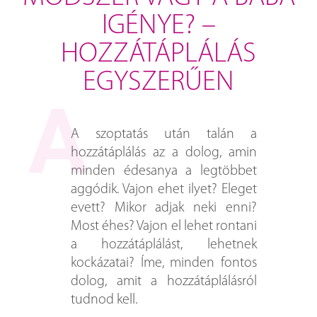
IGÉNYE? –
HOZZÁTÁPLÁLÁS
EGYSZERŰEN
A szoptatás után talán a
hozzátáplálás az a dolog, amin
minden édesanya a legtöbbet
aggódik. Vajon ehet ilyet? Eleget
evett? Mikor adjak neki enni?
Most éhes? Vajon el lehet rontani
a hozzátáplálást, lehetnek
kockázatai? Íme, minden fontos
dolog, amit a hozzátáplálásról
tudnod kell.