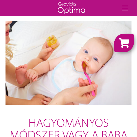
HAGYOMÁNYOS
MÓDSZER VAGY A BABA