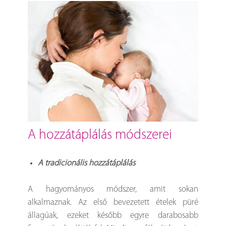
a hozzátáplálás módszerei
A tradicionális hozzátáplálás
A hagyományos módszer, amit sokan
alkalmaznak. Az első bevezetett ételek püré
állagúak, ezeket később egyre darabosabb