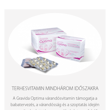
TERHESVITAMIN MINDHÁROM IDŐSZAKRA
A Gravida Optima várandósvitamin támogatja a
babatervezés, a várandósság és a szoptatás idején