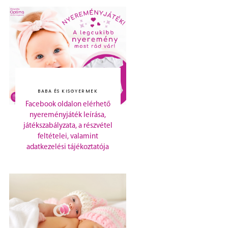
BABA ÉS KISGYERMEK
Facebook oldalon elérhető
nyereményjáték leírása,
játékszabályzata, a részvétel
feltételei, valamint
adatkezelési tájékoztatója