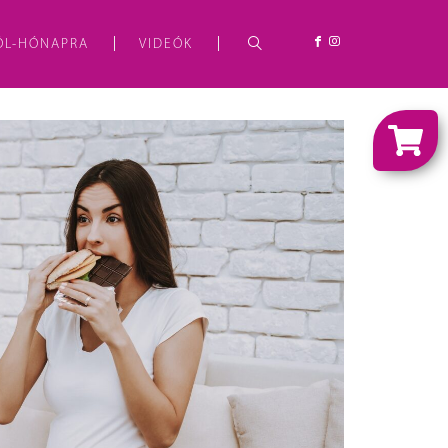
ÓL-HÓNAPRA
VIDEÓK