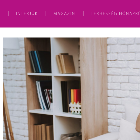
A
INTERJÚK
MAGAZIN
TERHESSÉG HÓNAPR