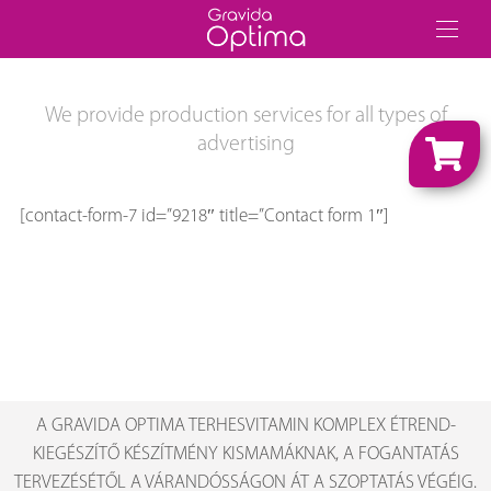
We provide production services for all types of
advertising
[contact-form-7 id=”9218″ title=”Contact form 1″]
A GRAVIDA OPTIMA TERHESVITAMIN KOMPLEX ÉTREND-
KIEGÉSZÍTŐ KÉSZÍTMÉNY KISMAMÁKNAK, A FOGANTATÁS
TERVEZÉSÉTŐL A VÁRANDÓSSÁGON ÁT A SZOPTATÁS VÉGÉIG.