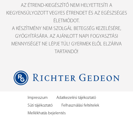
AZ ÉTREND-KIEGÉSZÍTŐ NEM HELYETTESÍTI A
KIEGYENSÚLYOZOTT VEGYES ÉTRENDET ÉS AZ EGÉSZSÉGES
ÉLETMÓDOT.
A KÉSZÍTMÉNY NEM SZOLGÁL BETEGSÉG KEZELÉSÉRE,
GYÓGYÍTÁSÁRA. AZ AJÁNLOTT NAPI FOGYASZTÁSI
MENNYISÉGET NE LÉPJE TÚL! GYERMEK ELŐL ELZÁRVA
TARTANDÓ!
Impresszum
Adatkezelési tájékoztató
Süti tájékoztató
Felhasználási feltételek
Mellékhatás bejelentés