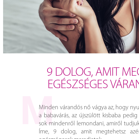
9 DOLOG, AMIT ME
EGÉSZSÉGES VÁR
Minden várandós nő vágya az, hogy nyu
a babavárás, az újszülött kisbaba pedi
sok mindenről lemondani, amiről tudjuk,
Íme, 9 dolog, amit megtehetsz azé