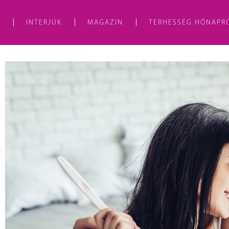
A
INTERJÚK
MAGAZIN
TERHESSÉG HÓNAPR