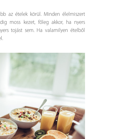
bb az ételek körül. Minden élelmiszert
ig moss kezet, főleg akkor, ha nyers
yers tojást sem. Ha valamilyen ételből
l.