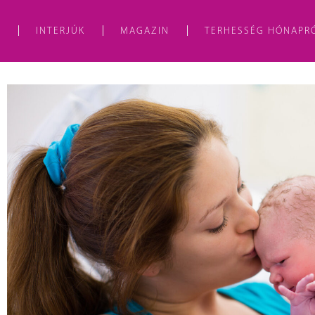
A
INTERJÚK
MAGAZIN
TERHESSÉG HÓNAPR